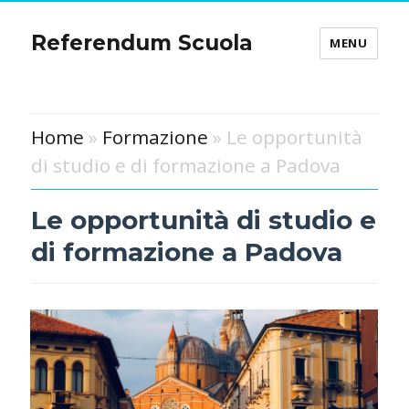
Referendum Scuola
MENU
Home
»
Formazione
» Le opportunità
di studio e di formazione a Padova
Le opportunità di studio e
di formazione a Padova