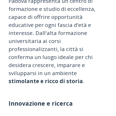
Padova rappresenta un centro di
formazione e studio di eccellenza,
capace di offrire opportunità
educative per ogni fascia d’età e
interesse. Dall’alta formazione
universitaria ai corsi
professionalizzanti, la città si
conferma un luogo ideale per chi
desidera crescere, imparare e
svilupparsi in un ambiente
stimolante e ricco di storia
.
Innovazione e ricerca