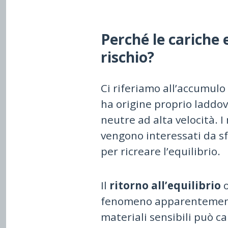
Perché le cariche 
rischio?
Ci riferiamo all’accumulo
ha origine proprio laddo
neutre ad alta velocità. I
vengono interessati da sf
per ricreare l’equilibrio.
Il
ritorno all’equilibrio
o
fenomeno apparentemente
materiali sensibili può c