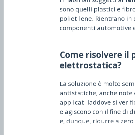
sono quelli plastici e fib
polietilene. Rientrano in 
componenti automotive ed
Come risolvere il 
elettrostatica?
La soluzione è molto semp
antistatiche, anche note
applicati laddove si veri
e agiscono con il fine di 
e, dunque, ridurre a zero 