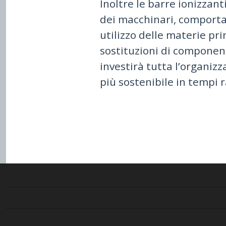
Inoltre le barre ionizzan
dei macchinari, comporta
utilizzo delle materie pri
sostituzioni di component
investirà tutta l’organiz
più sostenibile in tempi r