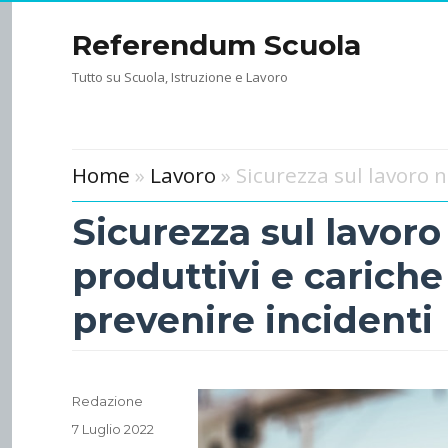
Referendum Scuola
Tutto su Scuola, Istruzione e Lavoro
Home
»
Lavoro
» Sicurezza sul lavoro 
Sicurezza sul lavoro
produttivi e cariche
prevenire incidenti
Author
Redazione
Posted
7 Luglio 2022