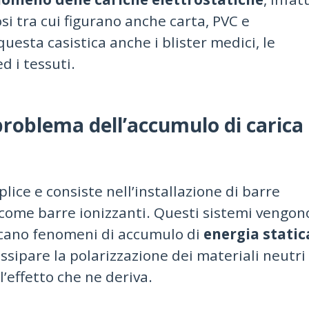
rosi tra cui figurano anche carta, PVC e
questa casistica anche i blister medici, le
 i tessuti.
problema dell’accumulo di carica
lice e consiste nell’installazione di barre
 come barre ionizzanti. Questi sistemi vengon
ficano fenomeni di accumulo di
energia static
dissipare la polarizzazione dei materiali neutri
l’effetto che ne deriva.