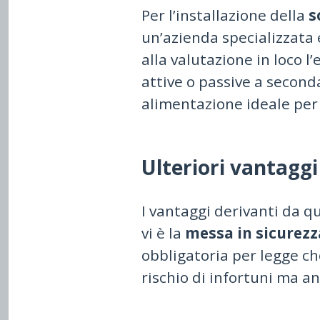
Per l’installazione della
s
un’azienda specializzata 
alla valutazione in loco l
attive o passive a seconda
alimentazione ideale per 
Ulteriori vantaggi
I vantaggi derivanti da q
vi è la
messa in sicurezz
obbligatoria per legge ch
rischio di infortuni ma an