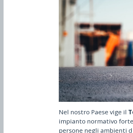
on
Nel nostro Paese vige il
T
impianto normativo forte
persone negli ambienti d