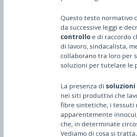
Questo testo normativo
da successive leggi e dec
controllo
e di raccordo c
di lavoro, sindacalista, m
collaborano tra loro per s
soluzioni per tutelare le
La presenza di
soluzioni 
nei siti produttivi che la
fibre sintetiche, i tessut
apparentemente innocui,
che, in determinate circos
Vediamo di cosa si tratta