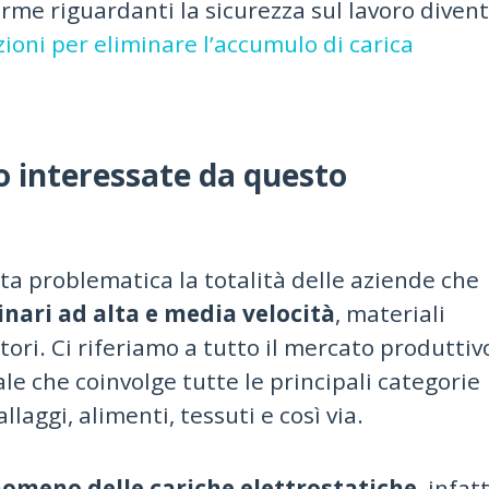
orme riguardanti la sicurezza sul lavoro diven
zioni per eliminare l’accumulo di carica
o interessate da questo
a problematica la totalità delle aziende che
nari ad alta e media velocità
, materiali
ori. Ci riferiamo a tutto il mercato produttiv
e che coinvolge tutte le principali categorie
aggi, alimenti, tessuti e così via.
omeno delle cariche elettrostatiche
, infatt