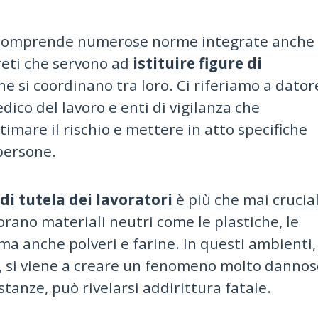
 comprende numerose norme integrate anche
reti che servono ad
istituire figure di
he si coordinano tra loro. Ci riferiamo a dator
edico del lavoro e enti di vigilanza che
timare il rischio e mettere in atto specifiche
 persone.
di tutela dei lavoratori
è più che mai crucia
vorano materiali neutri come le plastiche, le
i ma anche polveri e farine. In questi ambienti,
 si viene a creare un fenomeno molto dannos
tanze, può rivelarsi addirittura fatale.
.