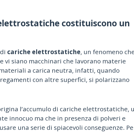
elettrostatiche costituiscono un
 di
cariche elettrostatiche
, un fenomeno ch
ve vi siano macchinari che lavorano materie
 materiali a carica neutra, infatti, quando
regamenti con altre superfici, si polarizzano
rigina l’accumulo di cariche elettrostatiche, 
 innocuo ma che in presenza di polveri e
ausare una serie di spiacevoli conseguenze. Pe