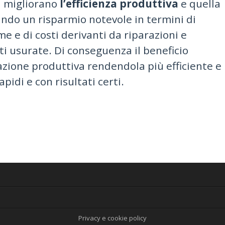
ti migliorano
l’efficienza produttiva
e quella
ndo un risparmio notevole in termini di
me e di costi derivanti da riparazioni e
i usurate. Di conseguenza il beneficio
zazione produttiva rendendola più efficiente e
apidi e con risultati certi.
Privacy e cookie policy