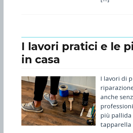
I lavori pratici e le 
in casa
I lavori di
riparazione
anche senza
professioni
più pallida
tapparella 