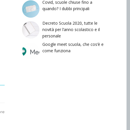
Covid, scuole chiuse fino a
quando? I dubbi principali
Decreto Scuola 2020, tutte le
novità per l’anno scolastico e il
personale
Google meet scuola, che cos’è e
come funziona
bre