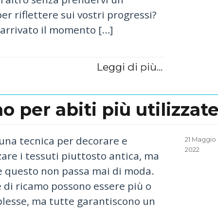
 riflettere sui vostri progressi?
è arrivato il momento […]
Leggi di più...
o per abiti più utilizzat
 una tecnica per decorare e
Posted
21 Maggio
on
2022
are i tessuti piuttosto antica, ma
 questo non passa mai di moda.
e di ricamo possono essere più o
esse, ma tutte garantiscono un