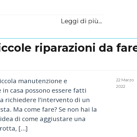
Leggi di più...
piccole riparazioni da far
 piccola manutenzione e
Posted
22 Marzo
on
2022
 in casa possono essere fatti
 richiedere l’intervento di un
sta. Ma come fare? Se non hai la
 idea di come aggiustare una
rotta, […]