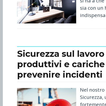
si ha a ch
sia con un 
indispensab
Sicurezza sul lavoro
produttivi e cariche
prevenire incidenti
Nel nostro 
Sicurezza,
fortemente 