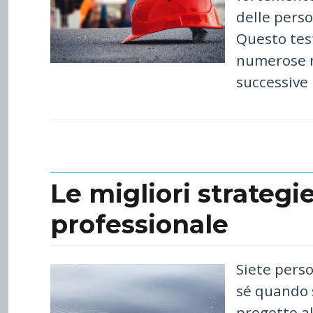
delle perso
Questo te
numerose 
successive 
Le migliori strategie
professionale
Siete pers
sé quando s
progetto al