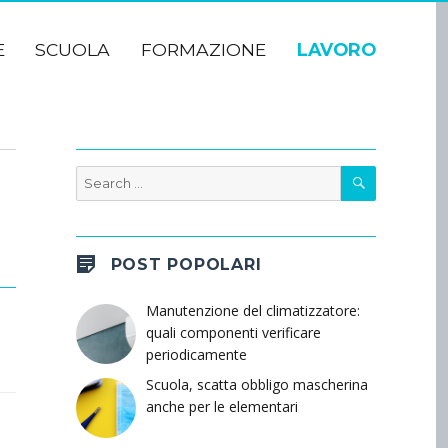
E
SCUOLA
FORMAZIONE
LAVORO
SEARCH
Search
for:
POST POPOLARI
Manutenzione del climatizzatore:
quali componenti verificare
periodicamente
Scuola, scatta obbligo mascherina
anche per le elementari