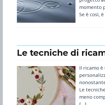
momento per
Se è così, 
Le tecniche di ricam
Il ricamo è
personalizz
nonostante
Le tecnich
meno compl
[…]