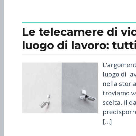
Le telecamere di vi
luogo di lavoro: tutt
L’argoment
luogo di la
nella stori
troviamo v
scelta. Il 
predisporre
[…]